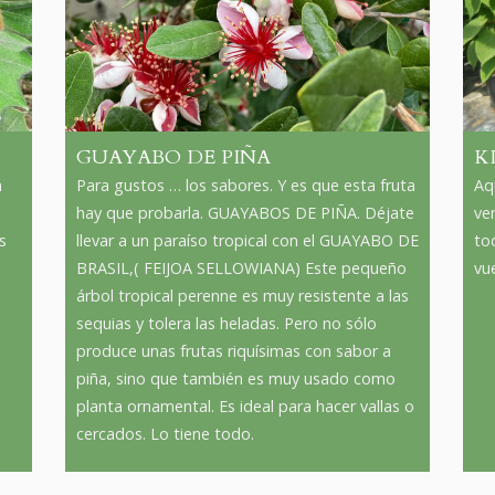
GUAYABO DE PIÑA
K
n
Para gustos … los sabores. Y es que esta fruta
Aq
hay que probarla. GUAYABOS DE PIÑA. Déjate
ve
s
llevar a un paraíso tropical con el GUAYABO DE
to
BRASIL,( FEIJOA SELLOWIANA) Este pequeño
vu
árbol tropical perenne es muy resistente a las
sequias y tolera las heladas. Pero no sólo
produce unas frutas riquísimas con sabor a
piña, sino que también es muy usado como
planta ornamental. Es ideal para hacer vallas o
cercados. Lo tiene todo.