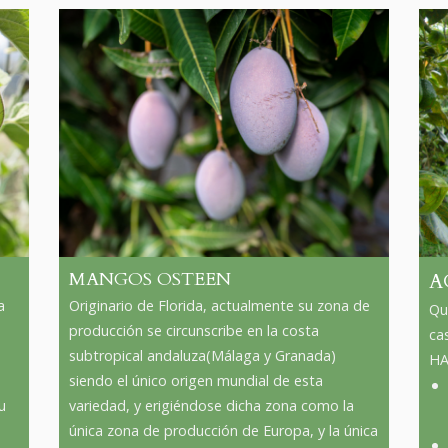
MANGOS OSTEEN
A
a
Originario de Florida, actualmente su zona de
Qu
producción se circunscribe en la costa
ca
subtropical andaluza(Málaga y Granada)
HA
siendo el único origen mundial de esta
u
variedad, y erigiéndose dicha zona como la
única zona de producción de Europa, y la única