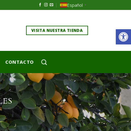
Español
▼
Ab
VISITA NUESTRA TIENDA
CONTACTO
LES