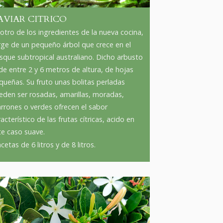
AVIAR CITRICO
 otro de los ingredientes de la nueva cocina,
rge de un pequeño árbol que crece en el
sque subtropical australiano. Dicho arbusto
de entre 2 y 6 metros de altura, de hojas
queñas. Su fruto unas bolitas perladas
eden ser rosadas, amarillas, moradas,
rrones o verdes ofrecen el sabor
acterístico de las frutas cítricas, acido en
te caso suave.
etas de 6 litros y de 8 litros.