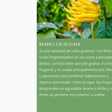
MANO DE BUDHA
Es una variedad de cidra gourmet. Sus fruto
están fragmentados en secciones parecidas
dedos. La fruta tiene una piel gruesa. Es mu
fragante y es usada principalmente por chi
y japoneses para perfumar habitaciones y
objetos personales como la ropa. Sus hojas
desprenden un agradable aroma a limón y 
flores un perfume muy intenso a azahar.