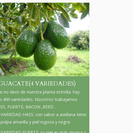
GUACATE(4 VARIEDADES)
e no decir de nuestra planta estrella. hay
si 400 variedades. Nosotros trabajamos
SS, FUERTE, BACON ,REED .
VARIEDAD HASS: con sabor a avellana tiene
pulpa amarilla y piel rugosa y negra
VARIEDAD FUERTE: su piel es más gruesa y