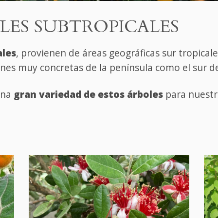
LES SUBTROPICALES
ales
, provienen de áreas geográficas sur tropicale
nes muy concretas de la península como el sur d
una
gran variedad de estos árboles
para nuestro