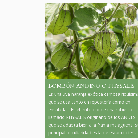
BOMBÓN ANDINO O PHYSALIS
Es una uva-naranja exótica carnosa riquísim
que se usa tanto en repostería como en
ensaladas: Es el fruto donde una robusto
llamado PHYSALIS originario de los ANDES
que se adapta bien a la franja malagueña. S
principal peculiaridad es la de estar cubierta