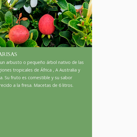
ARISAS
 un arbusto o pequeño árbol nativo de las
iones tropicales de África , A Australia y
ia. Su fruto es comestible y su sabor
ecido a la fresa. Macetas de 6 litros.