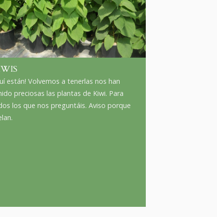
IWIS
uí están! Volvemos a tenerlas nos han
nido preciosas las plantas de Kiwi. Para
dos los que nos preguntáis. Aviso porque
elan.