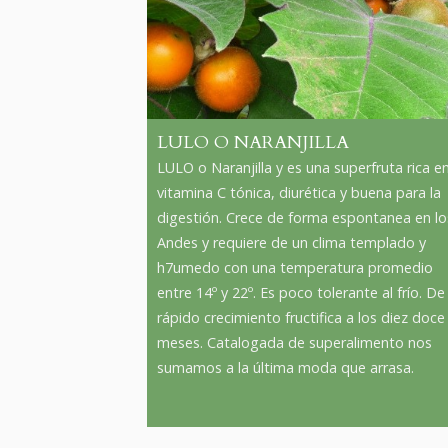
LULO O NARANJILLA
LULO o Naranjilla y es una superfruta rica e
vitamina C tónica, diurética y buena para la
digestión. Crece de forma espontanea en lo
Andes y requiere de un clima templado y
h7umedo con una temperatura promedio
entre 14º y 22º. Es poco tolerante al frío. De
rápido crecimiento fructifica a los diez doce
meses. Catalogada de superalimento nos
sumamos a la última moda que arrasa.