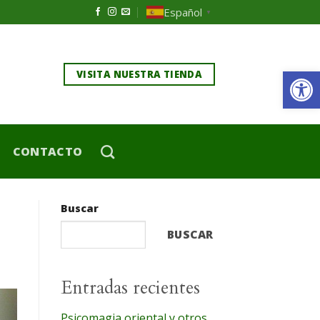
Español
▼
Ab
VISITA NUESTRA TIENDA
CONTACTO
Buscar
BUSCAR
Entradas recientes
Psicomagia oriental y otros