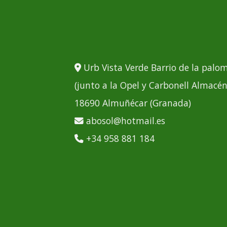
Urb Vista Verde Barrio de la palo
(junto a la Opel y Carbonell Almacén
18690 Almuñécar (Granada)
abosol@hotmail.es
+34 958 881 184