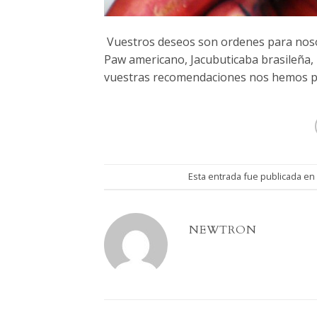
Vuestros deseos son ordenes para nosotr
Paw americano, Jacubuticaba brasileña, l
vuestras recomendaciones nos hemos pu
Esta entrada fue publicada e
NEWTRON