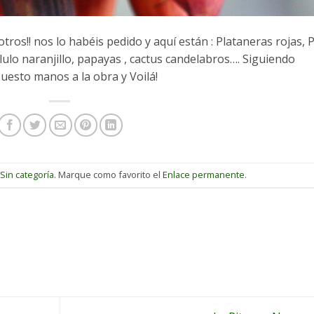
os!! nos lo habéis pedido y aquí están : Plataneras rojas, 
ulo naranjillo, papayas , cactus candelabros…. Siguiendo
esto manos a la obra y Voilá!
n
Sin categoría
. Marque como favorito el
Enlace permanente
.