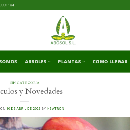
8881184
 SOMOS
ARBOLES
PLANTAS
COMO LLEGAR
SIN CATEGORÍA
ículos y Novedades
 ON
10 DE ABRIL DE 2023
BY
NEWTRON